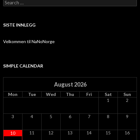
Search
for:
SISTE INNLEGG
Velkommen til NaNoNorge
SIMPLE CALENDAR
August
2026
Mon
Tue
Wed
Thu
Fri
Sat
Sun
1
2
3
4
5
6
7
8
9
11
12
13
14
15
16
10