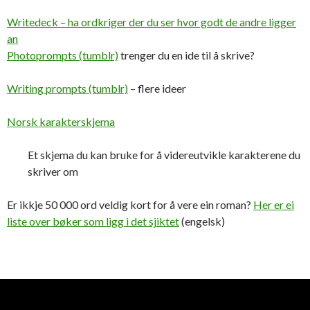
Writedeck – ha ordkriger der du ser hvor godt de andre ligger
an
Photoprompts (tumblr)
trenger du en ide til å skrive?
Writing prompts (tumblr)
– flere ideer
Norsk karakterskjema
Et skjema du kan bruke for å videreutvikle karakterene du
skriver om
Er ikkje 50 000 ord veldig kort for å vere ein roman?
Her er ei
liste over bøker som ligg i det sjiktet
(engelsk)